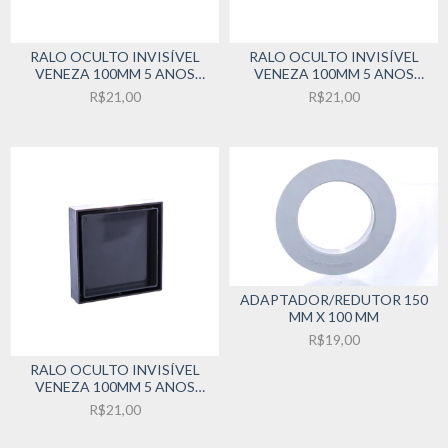
RALO OCULTO INVISÍVEL
RALO OCULTO INVISÍVEL
VENEZA 100MM 5 ANOS
VENEZA 100MM 5 ANOS
GARANTIA CINZA
GARANTIA MARROM
R$21,00
R$21,00
ADAPTADOR/REDUTOR 150
MM X 100 MM
R$19,00
RALO OCULTO INVISÍVEL
VENEZA 100MM 5 ANOS
GARANTIA PRETO
R$21,00