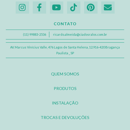
CONTATO
(11) 99883-2536
ricardo.almeida@ciadosralos.com.br
AV. Marcus Vinícius Valle, 476 Lagos de Santa Helena, 12.916-420 Bragança
Paulista _ SP
QUEM SOMOS
PRODUTOS
INSTALAÇÃO
TROCAS E DEVOLUÇÕES