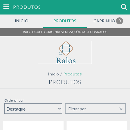
PRODUTOS
INÍCIO
PRODUTOS
CARRINHO
0
RALO OCULTO ORIGINAL VENEZA, SÓ NA CIA DOS RALOS
Início
/
Produtos
PRODUTOS
Ordenar por
Filtrar por