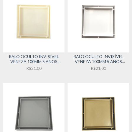
RALO OCULTO INVISÍVEL
RALO OCULTO INVISÍVEL
VENEZA 100MM 5 ANOS
VENEZA 100MM 5 ANOS
GARANTIA BEGE
GARANTIA BRANCO
R$21,00
R$21,00