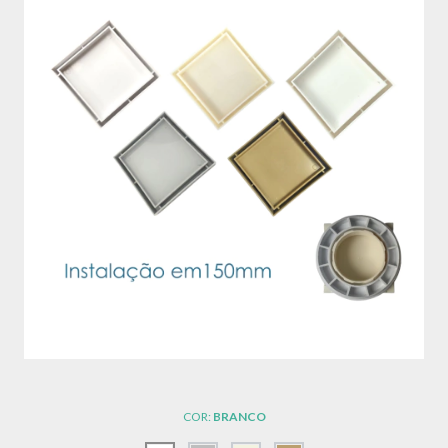
COR:
BRANCO