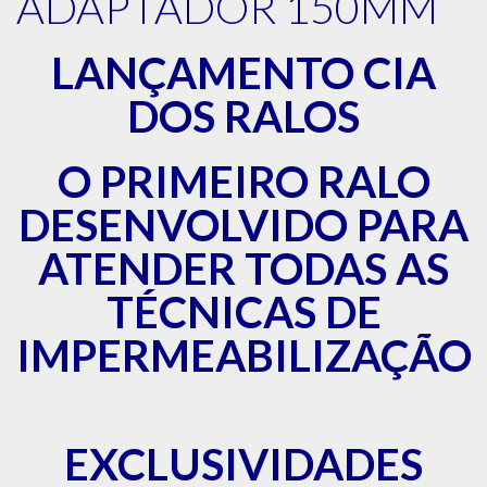
ADAPTADOR 150MM
LANÇAMENTO CIA
DOS RALOS
O P
RI
MEIRO RALO
DESENVOLVIDO PARA
ATENDER TODAS AS
TÉCNICAS DE
IMPERMEABILIZAÇÃO
EXCLUSIVIDADES