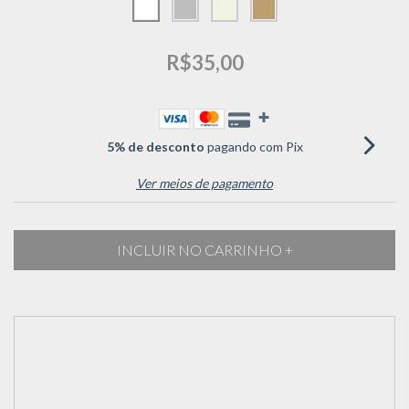
R$35,00
5% de desconto
pagando com Pix
Ver meios de pagamento
Meios de envio
Entregas para o CEP:
ALTERAR CEP