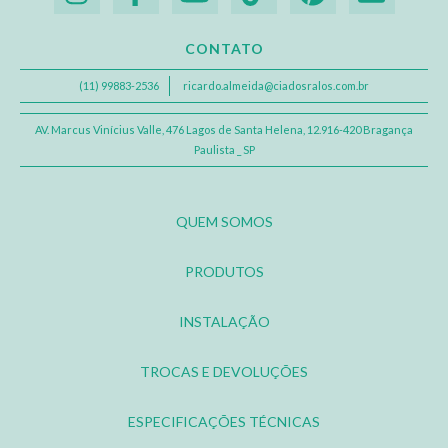
CONTATO
(11) 99883-2536
ricardo.almeida@ciadosralos.com.br
AV. Marcus Vinícius Valle, 476 Lagos de Santa Helena, 12.916-420 Bragança
Paulista _ SP
QUEM SOMOS
PRODUTOS
INSTALAÇÃO
TROCAS E DEVOLUÇÕES
ESPECIFICAÇÕES TÉCNICAS