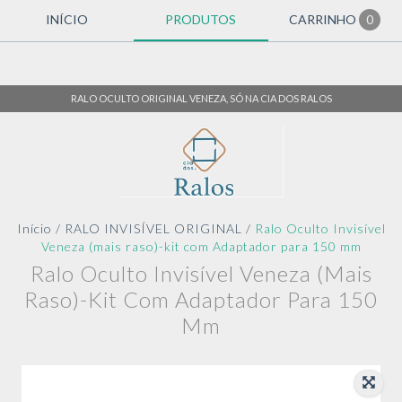
INÍCIO
PRODUTOS
CARRINHO
0
RALO OCULTO ORIGINAL VENEZA, SÓ NA CIA DOS RALOS
Início
/
RALO INVISÍVEL ORIGINAL
/
Ralo Oculto Invisível
Veneza (mais raso)-kit com Adaptador para 150 mm
Ralo Oculto Invisível Veneza (mais
Raso)-Kit Com Adaptador Para 150
Mm